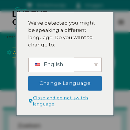
Winkelmandje
Inloggen
We've detected you might
be speaking a different
language. Do you want to
Deze website maakt gebruik van cookies.
Privacyverklaring
change to:
Alleen functioneel
Alles accepteren
Limburg (BE)
English
Change Language
Close and do not switch
language
Zoeken