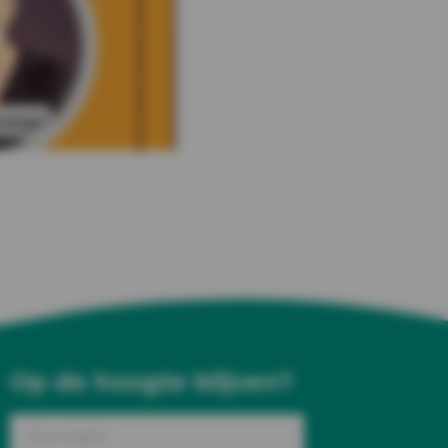
Op de hoogte blijven?