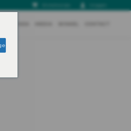
Winkelmandje
Inloggen
N
AGENDA
MEDIA
WINKEL
CONTACT
ge