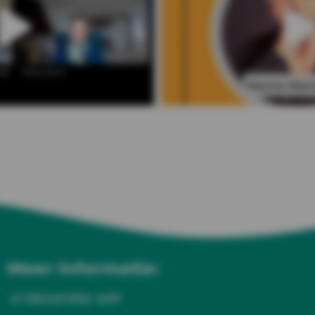
Meer informatie:
STRESSFREE APP