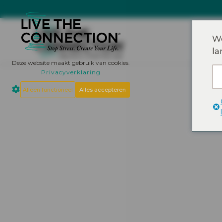
We
la
Deze website maakt gebruik van cookies.
Privacyverklaring
Alleen functioneel
Alles accepteren