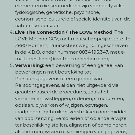
elementen die kenmerkend zijn voor de fysieke,
fysiologische, genetische, psychische,
economische, culturele of sociale identiteit van die
natuurlijke persoon;
Live The Connection / The LOVE Method
: The
LOVE Method GCV, met maatschappelijke zetel te
2880 Bornem, Puursesteenweg 10, ingeschreven
in de K.B.O. onder nummer 0834.195.347, met e-
mailadres tinne@livetheconnection.com;
Verwerking
: een bewerking of een geheel van
bewerkingen met betrekking tot
Persoonsgegevens of een geheel van
Persoonsgegevens, al dan niet uitgevoerd via
geautomatiseerde procedures, zoals het
verzamelen, vastleggen, ordenen, structureren,
opslaan, bijwerken of wijzigen, opvragen,
raadplegen, gebruiken, verstrekken door middel
van doorzending, verspreiden of op andere wijze
ter beschikking stellen, aligneren of combineren,
afschermen, wissen of vernietigen van gegevens;