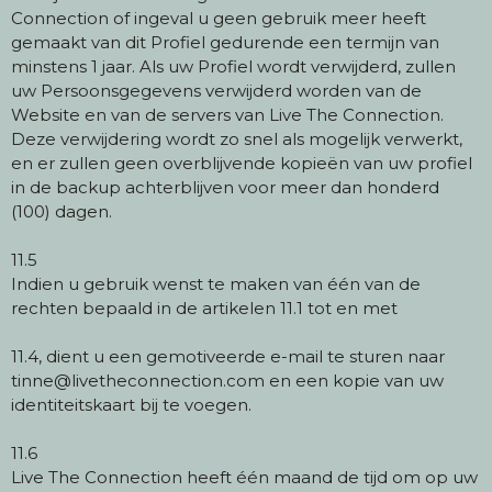
Connection of ingeval u geen gebruik meer heeft
gemaakt van dit Profiel gedurende een termijn van
minstens 1 jaar. Als uw Profiel wordt verwijderd, zullen
uw Persoonsgegevens verwijderd worden van de
Website en van de servers van Live The Connection.
Deze verwijdering wordt zo snel als mogelijk verwerkt,
en er zullen geen overblijvende kopieën van uw profiel
in de backup achterblijven voor meer dan honderd
(100) dagen.
11.5
Indien u gebruik wenst te maken van één van de
rechten bepaald in de artikelen 11.1 tot en met
11.4, dient u een gemotiveerde e-mail te sturen naar
tinne@livetheconnection.com en een kopie van uw
identiteitskaart bij te voegen.
11.6
Live The Connection heeft één maand de tijd om op uw