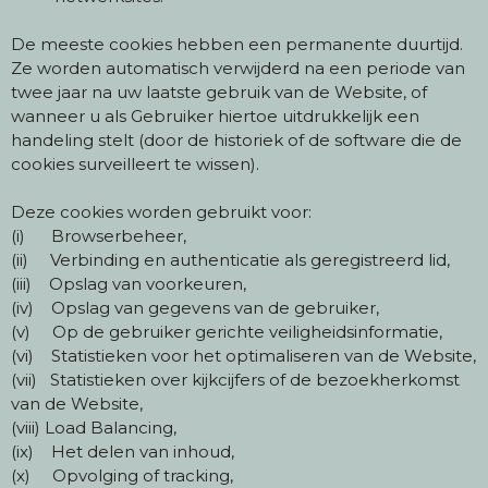
De meeste cookies hebben een permanente duurtijd.
Ze worden automatisch verwijderd na een periode van
twee jaar na uw laatste gebruik van de Website, of
wanneer u als Gebruiker hiertoe uitdrukkelijk een
handeling stelt (door de historiek of de software die de
cookies surveilleert te wissen).
Deze cookies worden gebruikt voor:
(i) Browserbeheer,
(ii) Verbinding en authenticatie als geregistreerd lid,
(iii) Opslag van voorkeuren,
(iv) Opslag van gegevens van de gebruiker,
(v) Op de gebruiker gerichte veiligheidsinformatie,
(vi) Statistieken voor het optimaliseren van de Website,
(vii) Statistieken over kijkcijfers of de bezoekherkomst
van de Website,
(viii) Load Balancing,
(ix) Het delen van inhoud,
(x) Opvolging of tracking,