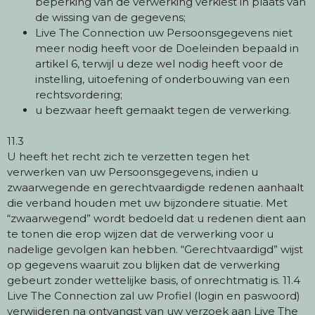
beperking van de verwerking verkiest in plaats van
de wissing van de gegevens;
Live The Connection uw Persoonsgegevens niet
meer nodig heeft voor de Doeleinden bepaald in
artikel 6, terwijl u deze wel nodig heeft voor de
instelling, uitoefening of onderbouwing van een
rechtsvordering;
u bezwaar heeft gemaakt tegen de verwerking.
11.3
U heeft het recht zich te verzetten tegen het
verwerken van uw Persoonsgegevens, indien u
zwaarwegende en gerechtvaardigde redenen aanhaalt
die verband houden met uw bijzondere situatie. Met
“zwaarwegend” wordt bedoeld dat u redenen dient aan
te tonen die erop wijzen dat de verwerking voor u
nadelige gevolgen kan hebben. “Gerechtvaardigd” wijst
op gegevens waaruit zou blijken dat de verwerking
gebeurt zonder wettelijke basis, of onrechtmatig is. 11.4
Live The Connection zal uw Profiel (login en paswoord)
verwijderen na ontvangst van uw verzoek aan Live The