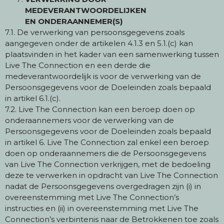
MEDEVERANTWOORDELIJKEN
EN ONDERAANNEMER(S)
7.1. De verwerking van persoonsgegevens zoals
aangegeven onder de artikelen 4.1.3 en 5.1.(c) kan
plaatsvinden in het kader van een samenwerking tussen
Live The Connection en een derde die
medeverantwoordelijk is voor de verwerking van de
Persoonsgegevens voor de Doeleinden zoals bepaald
in artikel 6.1.(c).
7.2. Live The Connection kan een beroep doen op
onderaannemers voor de verwerking van de
Persoonsgegevens voor de Doeleinden zoals bepaald
in artikel 6. Live The Connection zal enkel een beroep
doen op onderaannemers die de Persoonsgegevens
van Live The Connection verkrijgen, met de bedoeling
deze te verwerken in opdracht van Live The Connection
nadat de Persoonsgegevens overgedragen zijn (i) in
overeenstemming met Live The Connection’s
instructies en (ii) in overeenstemming met Live The
Connection’s verbintenis naar de Betrokkenen toe zoals