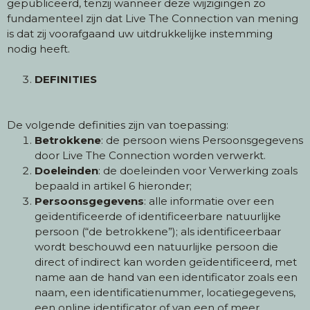
gepubliceerd, tenzij wanneer deze wijzigingen zo
fundamenteel zijn dat Live The Connection van mening
is dat zij voorafgaand uw uitdrukkelijke instemming
nodig heeft.
DEFINITIES
De volgende definities zijn van toepassing:
Betrokkene
: de persoon wiens Persoonsgegevens
door Live The Connection worden verwerkt.
Doeleinden
: de doeleinden voor Verwerking zoals
bepaald in artikel 6 hieronder;
Persoonsgegevens
: alle informatie over een
geïdentificeerde of identificeerbare natuurlijke
persoon (“de betrokkene”); als identificeerbaar
wordt beschouwd een natuurlijke persoon die
direct of indirect kan worden geïdentificeerd, met
name aan de hand van een identificator zoals een
naam, een identificatienummer, locatiegegevens,
een online identificator of van een of meer