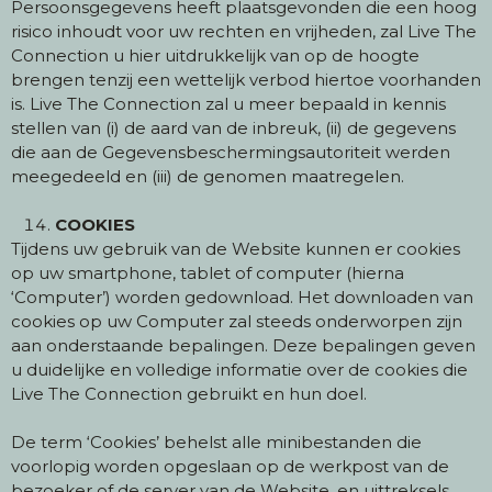
Persoonsgegevens heeft plaatsgevonden die een hoog
risico inhoudt voor uw rechten en vrijheden, zal Live The
Connection u hier uitdrukkelijk van op de hoogte
brengen tenzij een wettelijk verbod hiertoe voorhanden
is. Live The Connection zal u meer bepaald in kennis
stellen van (i) de aard van de inbreuk, (ii) de gegevens
die aan de Gegevensbeschermingsautoriteit werden
meegedeeld en (iii) de genomen maatregelen.
COOKIES
Tijdens uw gebruik van de Website kunnen er cookies
op uw smartphone, tablet of computer (hierna
‘Computer’) worden gedownload. Het downloaden van
cookies op uw Computer zal steeds onderworpen zijn
aan onderstaande bepalingen. Deze bepalingen geven
u duidelijke en volledige informatie over de cookies die
Live The Connection gebruikt en hun doel.
De term ‘Cookies’ behelst alle minibestanden die
voorlopig worden opgeslaan op de werkpost van de
bezoeker of de server van de Website, en uittreksels