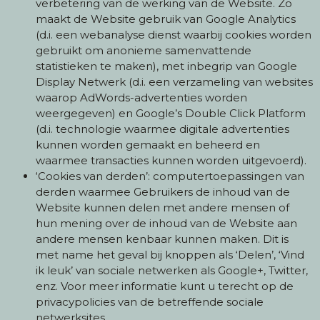
verbetering van de werking van de Website. Zo
maakt de Website gebruik van Google Analytics
(d.i. een webanalyse dienst waarbij cookies worden
gebruikt om anonieme samenvattende
statistieken te maken), met inbegrip van Google
Display Netwerk (d.i. een verzameling van websites
waarop AdWords-advertenties worden
weergegeven) en Google’s Double Click Platform
(d.i. technologie waarmee digitale advertenties
kunnen worden gemaakt en beheerd en
waarmee transacties kunnen worden uitgevoerd).
‘Cookies van derden’: computertoepassingen van
derden waarmee Gebruikers de inhoud van de
Website kunnen delen met andere mensen of
hun mening over de inhoud van de Website aan
andere mensen kenbaar kunnen maken. Dit is
met name het geval bij knoppen als ‘Delen’, ‘Vind
ik leuk’ van sociale netwerken als Google+, Twitter,
enz. Voor meer informatie kunt u terecht op de
privacypolicies van de betreffende sociale
netwerksites.