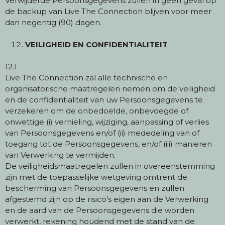
Verwijderde Persoonsgegevens zullen in geen geval op
de backup van Live The Connection blijven voor meer
dan negentig (90) dagen.
VEILIGHEID EN CONFIDENTIALITEIT
12.1
Live The Connection zal alle technische en
organisatorische maatregelen nemen om de veiligheid
en de confidentialiteit van uw Persoonsgegevens te
verzekeren om de onbedoelde, onbevoegde of
onwettige (i) vernieling, wijziging, aanpassing of verlies
van Persoonsgegevens en/of (ii) mededeling van of
toegang tot de Persoonsgegevens, en/of (iii) manieren
van Verwerking te vermijden.
De veiligheidsmaatregelen zullen in overeenstemming
zijn met de toepasselijke wetgeving omtrent de
bescherming van Persoonsgegevens en zullen
afgestemd zijn op de risico’s eigen aan de Verwerking
en de aard van de Persoonsgegevens die worden
verwerkt, rekening houdend met de stand van de