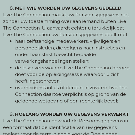
MET WIE WORDEN UW GEGEVENS GEDEELD
Live The Connection maakt uw Persoonsgegevens niet
zonder uw toestemming over aan iemand buiten Live
The Connection. U aanvaardt echter uitdrukkelijk dat
Live The Connection uw Persoonsgegevens deelt met:
haar zelfstandige medewerkers, vrijwillgers en
personeelsleden, die volgens haar instructies en
onder haar strikt toezicht bepaalde
verwerkingshandelingen stellen;
de lesgevers waarop Live The Connection beroep
doet voor de opleidingssessie waarvoor u zich
heeft ingeschreven;
overheidsinstanties of derden, in zoverre Live The
Connection daartoe verplicht is op grond van de
geldende wetgeving of een rechterlijk bevel;
HOELANG WORDEN UW GEGEVENS VERWERKT
Live The Connection bewaart de Persoonsgegevens in
een formaat dat de identificatie van uw gegevens
toelaat, voor de termijn nodig voor de Doeleinden