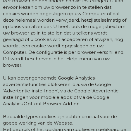
Per browser gelden andere cookie-instellingen. U kan
ervoor kiezen om uw browser zo in te stellen dat
cookies worden opgeslagen op uw Computer of dat
deze helemaal worden verwijderd, hetzij stelselmatig of
op basis van afzender. U heeft ook de mogelijkheid om
uw browser zo in te stellen dat u telkens wordt
gevraagd of u cookies wilt accepteren of afwijzen, nog
voordat een cookie wordt opgeslagen op uw
Computer. De configuratie is per browser verschillend.
Dit wordt beschreven in het Help-menu van uw
browser.
U kan bovengenoemde Google Analytics-
advertentiefuncties blokkeren, o.a. via de Google
‘Advertentie-instellingen’, via de Google ‘Advertentie-
instellingen voor mobiele apps’ of via de Google
Analytics Opt-out Browser Add-on.
Bepaalde types cookies zijn echter cruciaal voor de
goede werking van de Website.
Het gebruik of het opslaan van cookies en gelijkaardige