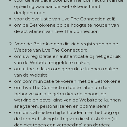
voor de evaluatie door Live The Connection van de
opleiding waaraan de Betrokkene heeft
deelgenomen;
voor de evaluatie van Live The Connection zelf;
om de Betrokkene op de hoogte te houden van
de activiteiten van Live The Connection.
Voor de Betrokkenen die zich registreren op de
Website van Live The Connection:
om uw registratie en authenticatie bij het gebruik
van de Website mogelijk te maken;
om u toe te laten om gebruik te kunnen maken
van de Website;
om communicatie te voeren met de Betrokkene;
om Live The Connection toe te laten om ten
behoeve van alle gebruikers de inhoud, de
werking en beveiliging van de Website te kunnen
analyseren, personaliseren en optimaliseren;
om de statistieken bij te houden met het oog op
de terbeschikkingstelling van die statistieken (al
dan niet tegen een vergoeding) aan derden;