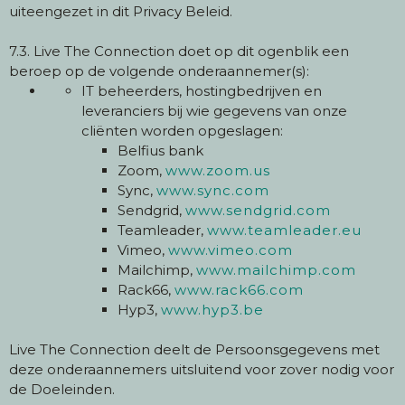
uiteengezet in dit Privacy Beleid.
7.3. Live The Connection doet op dit ogenblik een
beroep op de volgende onderaannemer(s):
IT beheerders, hostingbedrijven en
leveranciers bij wie gegevens van onze
cliënten worden opgeslagen:
Belfius bank
Zoom,
www.zoom.us
Sync,
www.sync.com
Sendgrid,
www.sendgrid.com
Teamleader,
www.teamleader.eu
Vimeo,
www.vimeo.com
Mailchimp,
www.mailchimp.com
Rack66,
www.rack66.com
Hyp3,
www.hyp3.be
Live The Connection deelt de Persoonsgegevens met
deze onderaannemers uitsluitend voor zover nodig voor
de Doeleinden.