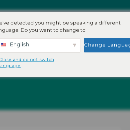
've detected you might be speaking a different
METHODE
WORKSHOPS
DOORBREKE
nguage. Do you want to change to:
English
Change Langua
Close and do not switch
ssen
language