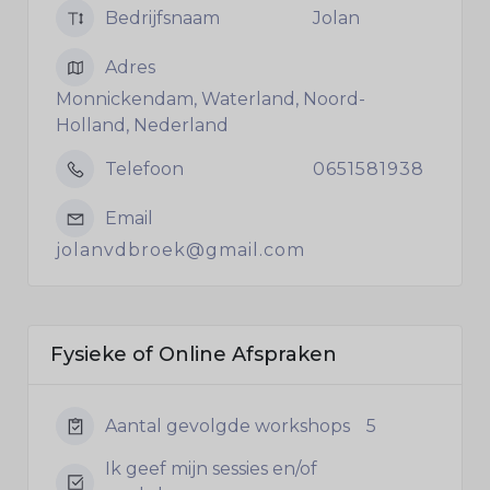
Bedrijfsnaam
Jolan
Adres
Monnickendam, Waterland, Noord-
Holland, Nederland
Telefoon
0651581938
Email
jolanvdbroek@gmail.com
Fysieke of Online Afspraken
Aantal gevolgde workshops
5
Ik geef mijn sessies en/of