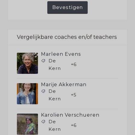
Bevestigen
Vergelijkbare coaches en/of teachers
Marleen Evens
De
+6
Kern
Marije Akkerman
De
+5
Kern
Karolien Verschueren
De
+6
Kern