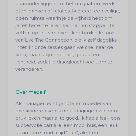
daaronder liggen – of het nu gaat om werk,
eten, drinken of relaties. Ik creëer een veilige,
open ruimte waarin je de vrijheid hebt om
jezelf beter te leren kennen en stappen te
zetten op jouw manier. Ik gebruik alle tools
van Live The Connection, die ik zelf dagelijks
inzet. In onze sessies gaan we snel naar de
kern, maar altijd met rust, geduld en
lichtheid, zodat je draagkracht voelt om te
veranderen.
Over mezelf...
Als manager, echtgenote en moeder van
drie kinderen ken ik de uitdagingen van een
druk leven maar al te goed. Ik had alles – een
succesvolle carrière, een mooi huis, een leuk
gezin – en stond altijd “aan”, alert en