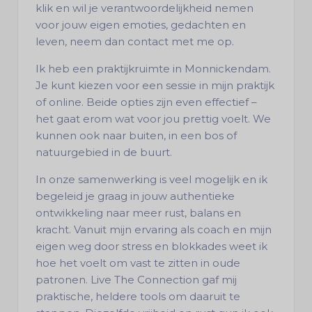
klik en wil je verantwoordelijkheid nemen
voor jouw eigen emoties, gedachten en
leven, neem dan contact met me op.
Ik heb een praktijkruimte in Monnickendam.
Je kunt kiezen voor een sessie in mijn praktijk
of online. Beide opties zijn even effectief –
het gaat erom wat voor jou prettig voelt. We
kunnen ook naar buiten, in een bos of
natuurgebied in de buurt.
In onze samenwerking is veel mogelijk en ik
begeleid je graag in jouw authentieke
ontwikkeling naar meer rust, balans en
kracht. Vanuit mijn ervaring als coach en mijn
eigen weg door stress en blokkades weet ik
hoe het voelt om vast te zitten in oude
patronen. Live The Connection gaf mij
praktische, heldere tools om daaruit te