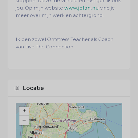
stappen. Diezelfde vrijheid en rust gun ik ook
jou. Op mijn website
www.jolan.nu
vind je
meer over mijn werk en achtergrond.
Ik ben zowel Ontstress Teacher als Coach
van Live The Connection
Locatie
+
−