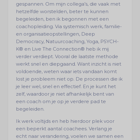
gespannen. Om mijn collega’s, die vaak met
hetzelfde worstelden, beter te kunnen
begeleiden, ben ik begonnen met een
coachopleiding. Via systemisch werk, familie-
en organisatieopstellingen, Deep
Democracy, Natuurcoaching, Yoga, PSYCH-
K® en Live The Connection® heb ik mij
verder verdiept. Vooral de laatste methode
werkt snel en diepgaand. Want inzicht is niet
voldoende, weten waar iets vandaan komt
lost je probleem niet op. De processen die ik
je leer wel, snel en effectief. En je kunt het
zelf, waardoor je niet afhankelijk bent van
een coach om je op je verdere pad te
begeleiden.
Ik werk voltijds en heb hierdoor plek voor
een beperkt aantal coachees. Verlang je
echt naar verandering, voelen we samen een