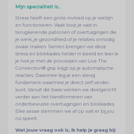
Mijn specialiteit is...
Stress heeft een grote invloed op je welzijn
en functioneren. Vaak loop je vast in
terugkerende patronen of overtuigingen die
je werk, je gezondheid of je relaties onnodig
zwaar maken. Samen brengen we deze
stress en blokkades helder in beeld en leer ik
je hoe je met de processen van Live The
Connection® grip krijgt op je automatische
reacties. Daarmee leg je een stevig
fundament waarmee je direct zelf verder
kunt. Vanuit die basis werken we doelgericht
verder aan het transformeren van
onderbewuste overtuigingen en blokkades.
Elke sessie stemmen we af op wat er bij jou
nú speelt.
Wat jouw vraag ook is, ik help je graag bij: