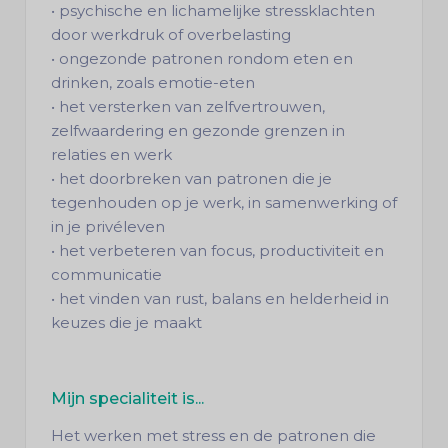
• psychische en lichamelijke stressklachten
door werkdruk of overbelasting
• ongezonde patronen rondom eten en
drinken, zoals emotie-eten
• het versterken van zelfvertrouwen,
zelfwaardering en gezonde grenzen in
relaties en werk
• het doorbreken van patronen die je
tegenhouden op je werk, in samenwerking of
in je privéleven
• het verbeteren van focus, productiviteit en
communicatie
• het vinden van rust, balans en helderheid in
keuzes die je maakt
Mijn specialiteit is...
Het werken met stress en de patronen die