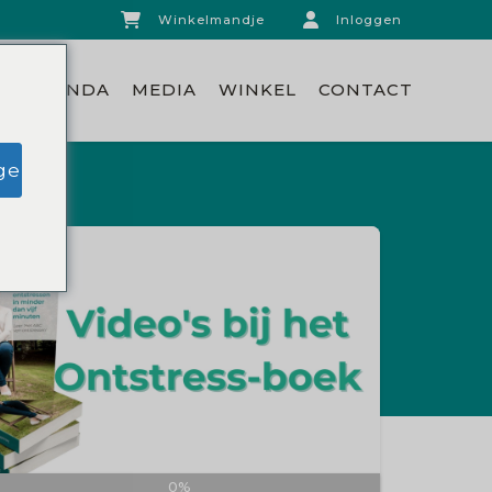
Winkelmandje
Inloggen
N
AGENDA
MEDIA
WINKEL
CONTACT
ge
0%