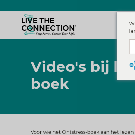
We
la
Video's bij he
boek
Voor wie het Ontstress-boek aan het lezen 