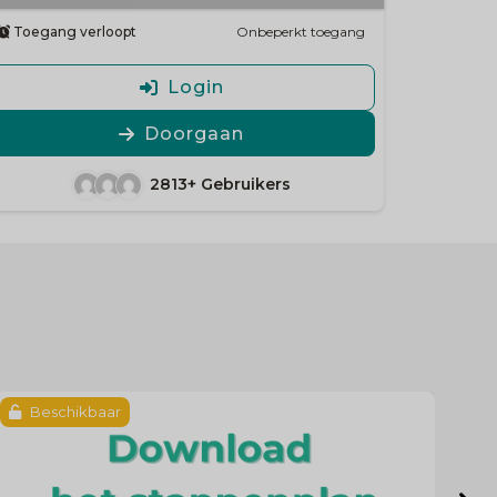
Toegang verloopt
Onbeperkt toegang
Login
Doorgaan
2813+ Gebruikers
Beschikbaar